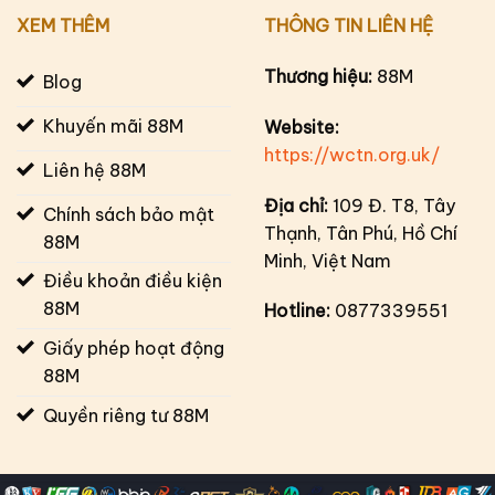
XEM THÊM
THÔNG TIN LIÊN HỆ
Thương hiệu:
88M
Blog
Khuyến mãi 88M
Website:
https://wctn.org.uk/
Liên hệ 88M
Địa chỉ:
109 Đ. T8, Tây
Chính sách bảo mật
Thạnh, Tân Phú, Hồ Chí
88M
Minh, Việt Nam
Điều khoản điều kiện
88M
Hotline:
0
877339551
Giấy phép hoạt động
88M
Quyền riêng tư 88M