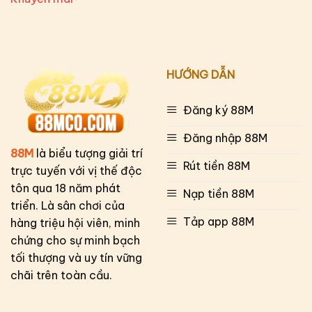
HƯỚNG DẪN
Đăng ký 88M
Đăng nhập 88M
88M
là biểu tượng giải trí
Rút tiền 88M
trực tuyến với vị thế độc
tôn qua 18 năm phát
Nạp tiền 88M
triển. Là sân chơi của
Tảp app 88M
hàng triệu hội viên, minh
chứng cho sự minh bạch
tối thượng và uy tín vững
chãi trên toàn cầu.