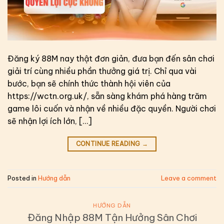
Đăng ký 88M nay thật đơn giản, đưa bạn đến sân chơi
giải trí cùng nhiều phần thưởng giá trị. Chỉ qua vài
bước, bạn sẽ chính thức thành hội viên của
https://wctn.org.uk/, sẵn sàng khám phá hàng trăm
game lôi cuốn và nhận về nhiều đặc quyền. Người chơi
sẽ nhận lợi ích lớn, […]
CONTINUE READING
→
Posted in
Hướng dẫn
Leave a comment
HƯỚNG DẪN
Đăng Nhập 88M Tận Hưởng Sân Chơi