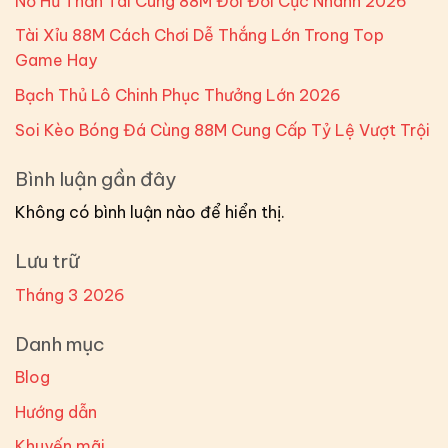
Nổ Hũ Thần Tài Cùng 88M Đổi Đời Cực Nhanh 2026
Tài Xỉu 88M Cách Chơi Dễ Thắng Lớn Trong Top
Game Hay
Bạch Thủ Lô Chinh Phục Thưởng Lớn 2026
Soi Kèo Bóng Đá Cùng 88M Cung Cấp Tỷ Lệ Vượt Trội
Bình luận gần đây
Không có bình luận nào để hiển thị.
Lưu trữ
Tháng 3 2026
Danh mục
Blog
Hướng dẫn
Khuyến mãi