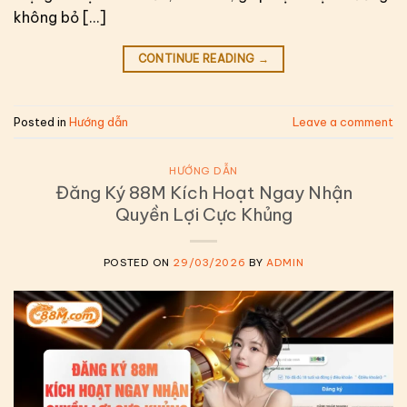
không bỏ […]
CONTINUE READING
→
Posted in
Hướng dẫn
Leave a comment
HƯỚNG DẪN
Đăng Ký 88M Kích Hoạt Ngay Nhận
Quyền Lợi Cực Khủng
POSTED ON
29/03/2026
BY
ADMIN