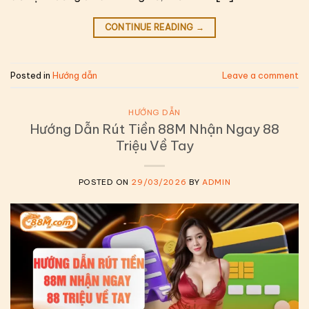
CONTINUE READING
→
Posted in
Hướng dẫn
Leave a comment
HƯỚNG DẪN
Hướng Dẫn Rút Tiền 88M Nhận Ngay 88
Triệu Về Tay
POSTED ON
29/03/2026
BY
ADMIN