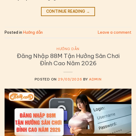
CONTINUE READING
→
Posted in
Hướng dẫn
Leave a comment
HƯỚNG DẪN
Đăng Nhập 88M Tận Hưởng Sân Chơi
Đỉnh Cao Năm 2026
POSTED ON
29/03/2026
BY
ADMIN