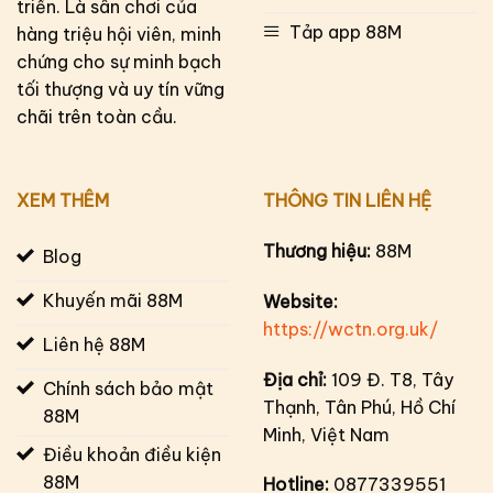
triển. Là sân chơi của
Tảp app 88M
hàng triệu hội viên, minh
chứng cho sự minh bạch
tối thượng và uy tín vững
chãi trên toàn cầu.
XEM THÊM
THÔNG TIN LIÊN HỆ
Thương hiệu:
88M
Blog
Khuyến mãi 88M
Website:
https://wctn.org.uk/
Liên hệ 88M
Địa chỉ:
109 Đ. T8, Tây
Chính sách bảo mật
Thạnh, Tân Phú, Hồ Chí
88M
Minh, Việt Nam
Điều khoản điều kiện
88M
Hotline:
0
877339551