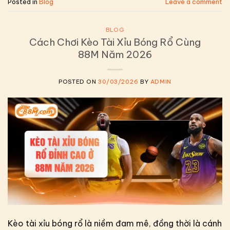
Posted in
Blog
Leave a comment
BLOG
Cách Chơi Kèo Tài Xỉu Bóng Rổ Cùng
88M Năm 2026
POSTED ON
30/03/2026
BY
ADMIN
Kèo tài xỉu bóng rổ là niềm đam mê, đồng thời là cánh