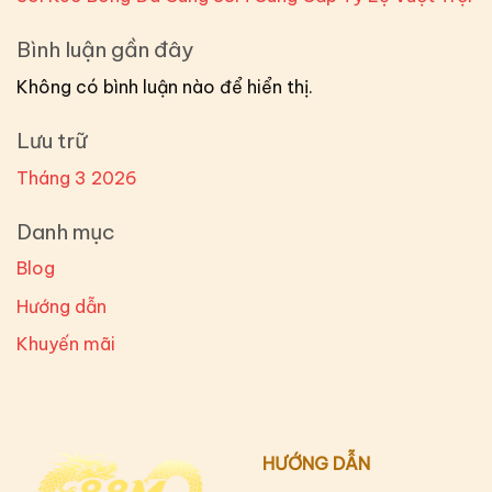
Bình luận gần đây
Không có bình luận nào để hiển thị.
Lưu trữ
Tháng 3 2026
Danh mục
Blog
Hướng dẫn
Khuyến mãi
HƯỚNG DẪN