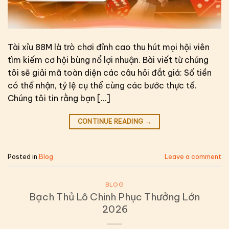
Tài xỉu 88M là trò chơi đỉnh cao thu hút mọi hội viên
tìm kiếm cơ hội bùng nổ lợi nhuận. Bài viết từ chúng
tôi sẽ giải mã toàn diện các câu hỏi đắt giá: Số tiền
có thể nhận, tỷ lệ cụ thể cùng các bước thực tế.
Chúng tôi tin rằng bạn […]
CONTINUE READING
→
Posted in
Blog
Leave a comment
BLOG
Bạch Thủ Lô Chinh Phục Thưởng Lớn
2026