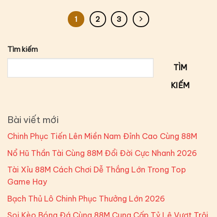
1
2
3
Tìm kiếm
TÌM
KIẾM
Bài viết mới
Chinh Phục Tiến Lên Miền Nam Đỉnh Cao Cùng 88M
Nổ Hũ Thần Tài Cùng 88M Đổi Đời Cực Nhanh 2026
Tài Xỉu 88M Cách Chơi Dễ Thắng Lớn Trong Top
Game Hay
Bạch Thủ Lô Chinh Phục Thưởng Lớn 2026
Soi Kèo Bóng Đá Cùng 88M Cung Cấp Tỷ Lệ Vượt Trội