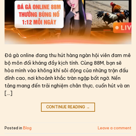
Đá gà online đang thu hút hàng ngàn hội viên đam mê
bộ môn đối kháng đầy kịch tính. Cùng 88M, bạn sẽ
hòa mình vào không khí sôi động của những trận đấu
đỉnh cao, nơi khoảnh khắc tràn ngập bất ngờ. Nền
tảng mang đến trải nghiệm chân thực, cuốn hút và an
[…]
CONTINUE READING
→
Posted in
Blog
Leave a comment