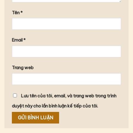
Tên
*
Email
*
Trang web
Lưu tên của tôi, email, và trang web trong trình
duyệt này cho lần bình luận kế tiếp của tôi.