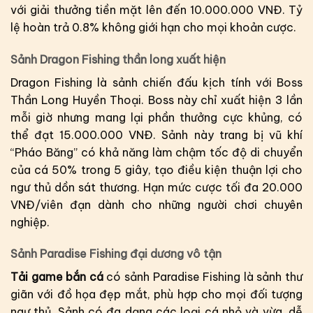
với giải thưởng tiền mặt lên đến 10.000.000 VNĐ. Tỷ
lệ hoàn trả 0.8% không giới hạn cho mọi khoản cược.
Sảnh Dragon Fishing thần long xuất hiện
Dragon Fishing là sảnh chiến đấu kịch tính với Boss
Thần Long Huyền Thoại. Boss này chỉ xuất hiện 3 lần
mỗi giờ nhưng mang lại phần thưởng cực khủng, có
thể đạt 15.000.000 VNĐ. Sảnh này trang bị vũ khí
“Pháo Băng” có khả năng làm chậm tốc độ di chuyển
của cá 50% trong 5 giây, tạo điều kiện thuận lợi cho
ngư thủ dồn sát thương. Hạn mức cược tối đa 20.000
VNĐ/viên đạn dành cho những người chơi chuyên
nghiệp.
Sảnh Paradise Fishing đại dương vô tận
Tải game bắn cá
có sảnh Paradise Fishing là sảnh thư
giãn với đồ họa đẹp mắt, phù hợp cho mọi đối tượng
ngư thủ. Sảnh có đa dạng các loại cá nhỏ và vừa, dễ