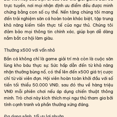
trực tuyến, nơi mọi nhận định ưu điểm đều được minh
chứng bằng con số cụ thể. Nền tảng chúng tôi mang
đến trải nghiệm săn cá hoàn toàn khác biệt, tập trung
khả năng kiếm tiền thực tế của ngư thủ. Chúng tôi
đảm bảo mọi thông tin chính xác, giúp bạn dễ dàng
nắm bắt cơ hội làm giàu.
Thưởng x500 với vốn nhỏ
Bắn cá không chỉ là game giải trí mà còn là cuộc săn
lùng kho báu thực sự. Sức hấp dẫn đến từ khả năng
nhận thưởng bùng nổ, có thể lên đến x500 giá trị cược
chỉ từ vài viên đạn. Hội viên hoàn toàn khởi đầu với số
tiền tối thiểu 50.000 VNĐ, sau đó thu về hàng triệu
VNĐ mỗi phiên chơi nếu áp dụng chiến thuật thông
minh. Trò chơi này kích thích mọi ngư thủ tham gia bởi
tính cạnh tranh và phần thưởng xứng đáng.
Đa dạng sảnh, tối ưu lợi nhuận