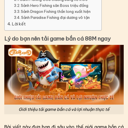
Sảnh Hero Fishing săn Boss triệu đồng
Sảnh Dragon Fishing thần long xuất hiện
Sảnh Paradise Fishing đại dương vô tận
Lời kết
Lý do bạn nên tải game bắn cá 88M ngay
Giới thiệu tải game bắn cá và lợi nhuận thực tế
Bài viết này đưa bạn đi sâu vào thế giới game bắn cá