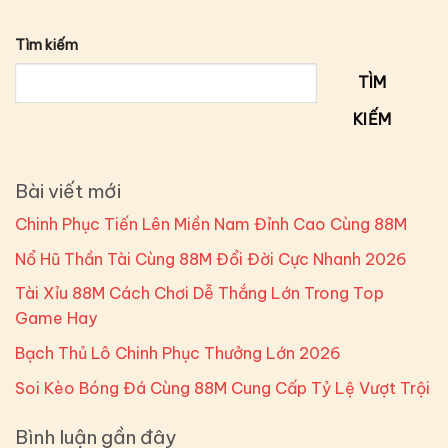
Tìm kiếm
TÌM
KIẾM
Bài viết mới
Chinh Phục Tiến Lên Miền Nam Đỉnh Cao Cùng 88M
Nổ Hũ Thần Tài Cùng 88M Đổi Đời Cực Nhanh 2026
Tài Xỉu 88M Cách Chơi Dễ Thắng Lớn Trong Top
Game Hay
Bạch Thủ Lô Chinh Phục Thưởng Lớn 2026
Soi Kèo Bóng Đá Cùng 88M Cung Cấp Tỷ Lệ Vượt Trội
Bình luận gần đây